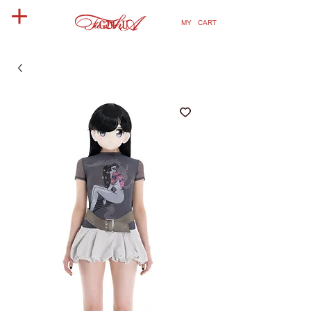
MY CART