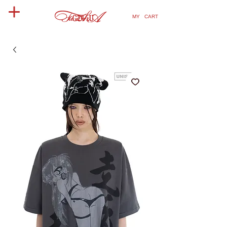
MY CART