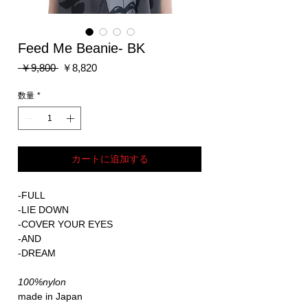
Feed Me Beanie- BK
通
セ
 ￥9,800 
￥8,820
常
ー
価
ル
数量
*
格
価
格
カートに追加する
-FULL
-LIE DOWN
-COVER YOUR EYES
-AND
-DREAM
100%nylon
made in Japan