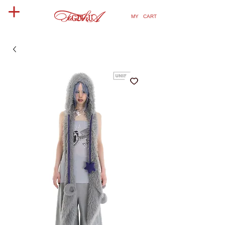
MY CART